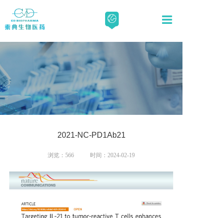
关于我们
科学与技术
新闻资讯
2021-NC-PD1Ab21
人才招聘
浏览：
566
时间：2024-02-19
联系我们